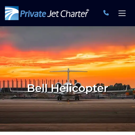
Bell Helicopter