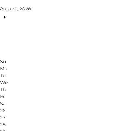
August,
2026
Su
Mo
Tu
We
Th
Fr
Sa
26
27
28