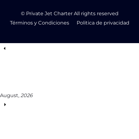
© Private Jet Charter All rights reserved
Términos y Condiciones
Politica de privacidad
August,
2026