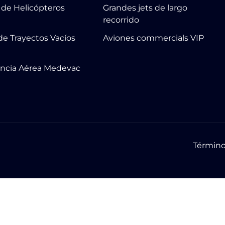
r de Helicópteros
Grandes jets de largo
recorrido
de Trayectos Vacíos
Aviones commercials VIP
ncia Aérea Medevac
Término