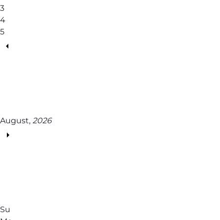
3
4
5
August,
2026
Su