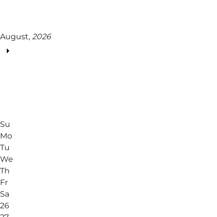
August,
2026
Su
Mo
Tu
We
Th
Fr
Sa
26