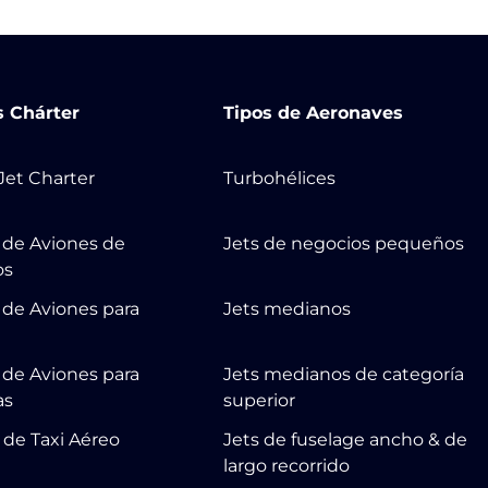
s Chárter
Tipos de Aeronaves
 Jet Charter
Turbohélices
r de Aviones de
Jets de negocios pequeños
os
 de Aviones para
Jets medianos
r de Aviones para
Jets medianos de categoría
as
superior
 de Taxi Aéreo
Jets de fuselage ancho & de
largo recorrido