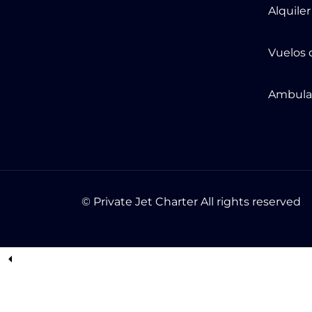
Alquile
Vuelos 
Ambula
© Private Jet Charter All rights reserved