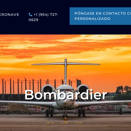
PÓNGASE EN CONTACTO C
ERONAVE
+1 (954) 727-
PERSONALIZADO
0629
Bombardier