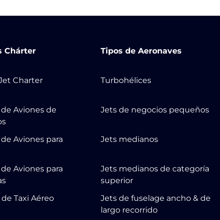
s Chárter
Tipos de Aeronaves
 Jet Charter
Turbohélices
r de Aviones de
Jets de negocios pequeños
os
 de Aviones para
Jets medianos
r de Aviones para
Jets medianos de categoría
as
superior
 de Taxi Aéreo
Jets de fuselage ancho & de
largo recorrido