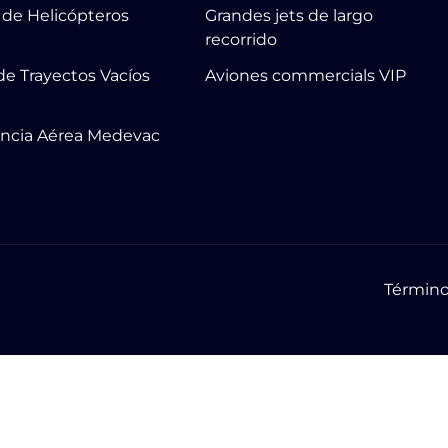
r de Helicópteros
Grandes jets de largo
recorrido
de Trayectos Vacíos
Aviones commercials VIP
ncia Aérea Medevac
Término