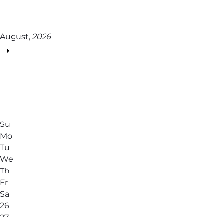
August,
2026
Su
Mo
Tu
We
Th
Fr
Sa
26