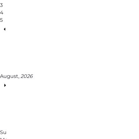
3
4
5
August,
2026
Su