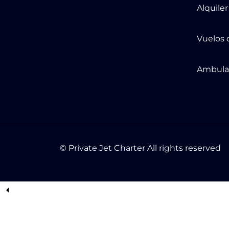
Alquile
Vuelos 
Ambula
© Private Jet Charter All rights reserved