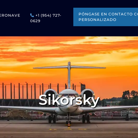
PÓNGASE EN CONTACTO C
ERONAVE
+1 (954) 727-
PERSONALIZADO
0629
Sikorsky