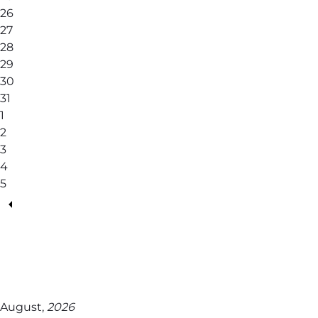
26
27
28
29
30
31
1
2
3
4
5
August,
2026