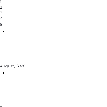
1
2
3
4
5
August,
2026