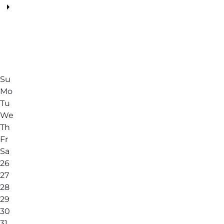
Su
Mo
Tu
We
Th
Fr
Sa
26
27
28
29
30
31