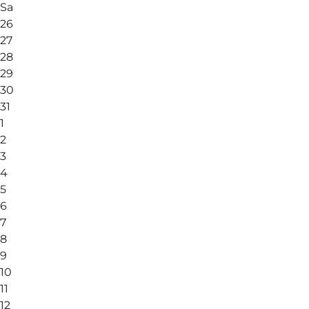
Sa
26
27
28
29
30
31
1
2
3
4
5
6
7
8
9
10
11
12