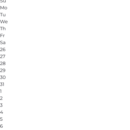
Su
Mo
Tu
We
Th
Fr
Sa
26
27
28
29
30
31
1
2
3
4
5
6