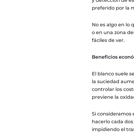
y detección de e
preferido por la
No es algo en lo 
o en una zona de
fáciles de ver.
Beneficios econ
El blanco suele se
la suciedad aumen
controlar los cos
previene la oxida
Si consideramos 
hacerlo cada dos
impidiendo el tra