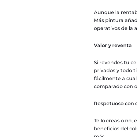
Aunque la rentabi
Más pintura añad
operativos de la 
Valor y reventa
Si revendes tu ce
privados y todo t
fácilmente a cua
comparado con ot
Respetuoso con 
Te lo creas o no,
beneficios del co
más.