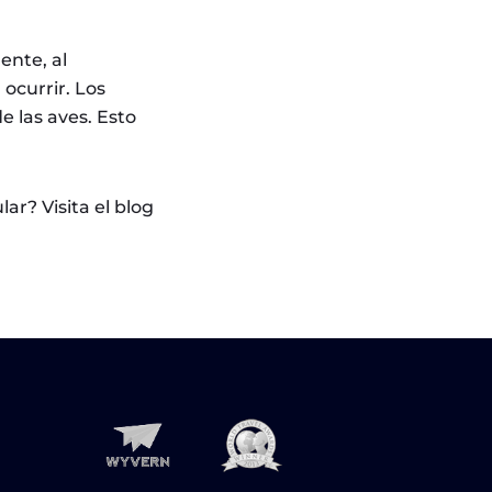
ente, al
 ocurrir. Los
e las aves. Esto
ar? Visita el blog