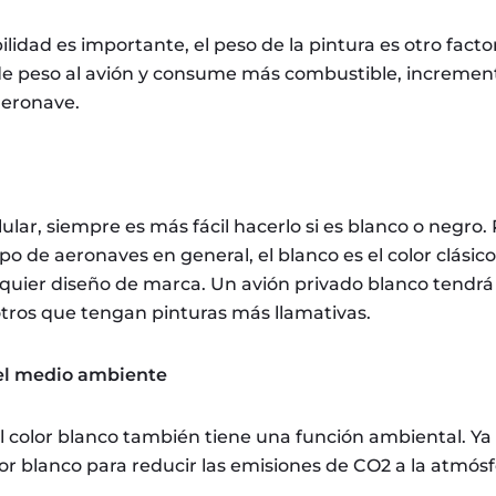
lidad es importante, el peso de la pintura es otro facto
e peso al avión y consume más combustible, increment
aeronave.
lular, siempre es más fácil hacerlo si es blanco o negro.
ipo de aeronaves en general, el blanco es el color clási
lquier diseño de marca. Un avión privado blanco ten
ros que tengan pinturas más llamativas.
el medio ambiente
 el color blanco también tiene una función ambiental. Y
lor blanco para reducir las emisiones de CO2 a la atmós