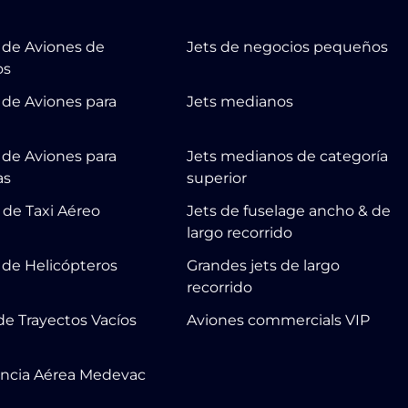
r de Aviones de
Jets de negocios pequeños
os
 de Aviones para
Jets medianos
r de Aviones para
Jets medianos de categoría
as
superior
 de Taxi Aéreo
Jets de fuselage ancho & de
largo recorrido
r de Helicópteros
Grandes jets de largo
recorrido
de Trayectos Vacíos
Aviones commercials VIP
ncia Aérea Medevac