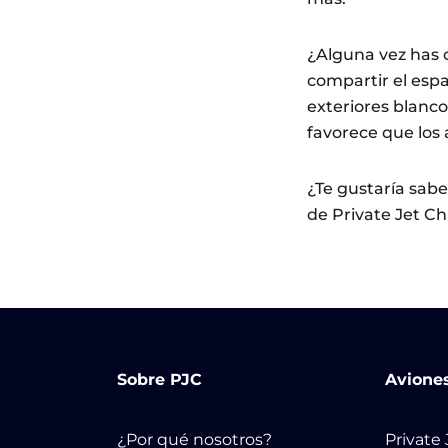
¿Alguna vez has 
compartir el espa
exteriores blanco
favorece que los 
¿Te gustaría sabe
de Private Jet Ch
Sobre PJC
Avione
¿Por qué nosotros?
Private