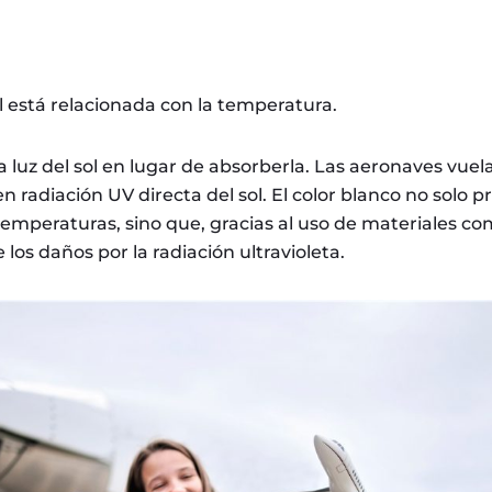
l está relacionada con la temperatura.
 la luz del sol en lugar de absorberla. Las aeronaves vu
n radiación UV directa del sol. El color blanco no solo p
temperaturas, sino que, gracias al uso de materiales c
los daños por la radiación ultravioleta.