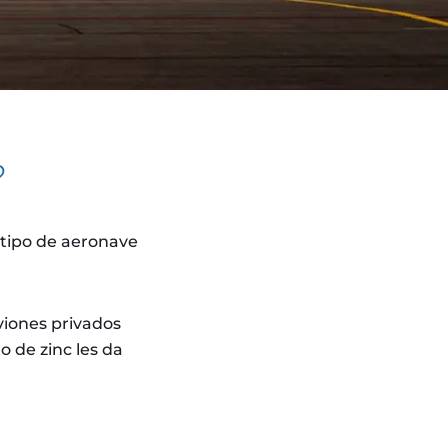
?
 tipo de aeronave
viones privados
o de zinc les da