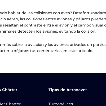
oído hablar de las colisiones con aves? Desafortunadam
cio aéreo, las colisiones entre aviones y pájaros pueden
s resaltan el contraste entre el avión y el campo visual d
animales detecten los aviones, evitando la colisión.
r más sobre la aviación y los aviones privados en particul
arter o déjanos tus comentarios en este artículo.
s Chárter
Tipos de Aeronaves
 Jet Charter
Turbohélices