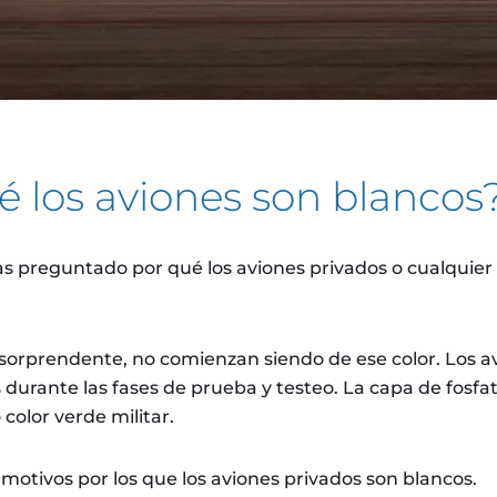
é los aviones son blancos
as preguntado por qué los aviones privados o cualquier
orprendente, no comienzan siendo de ese color. Los a
 durante las fases de prueba y testeo. La capa de fosfat
 color verde militar.
 motivos por los que los aviones privados son blancos.