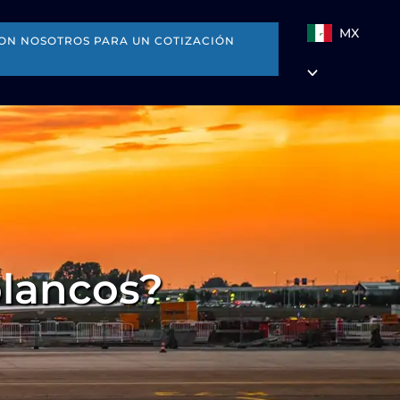
MX
ON NOSOTROS PARA UN COTIZACIÓN
blancos?