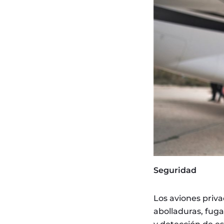
Seguridad
Los aviones priva
abolladuras, fugas