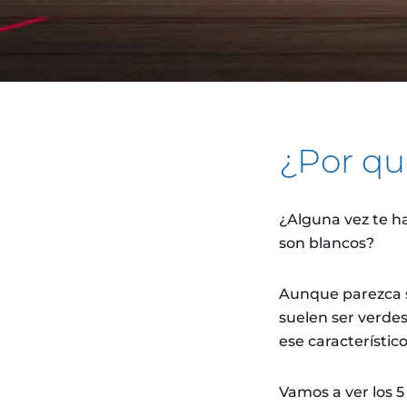
¿Por qu
¿Alguna vez te h
son blancos?
Aunque parezca s
suelen ser verdes
ese característico
Vamos a ver los 5