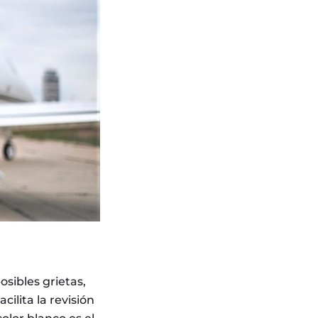
sibles grietas,
cilita la revisión