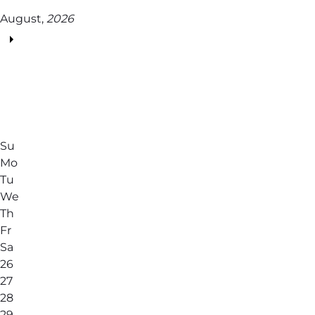
August,
2026
Su
Mo
Tu
We
Th
Fr
Sa
26
27
28
29