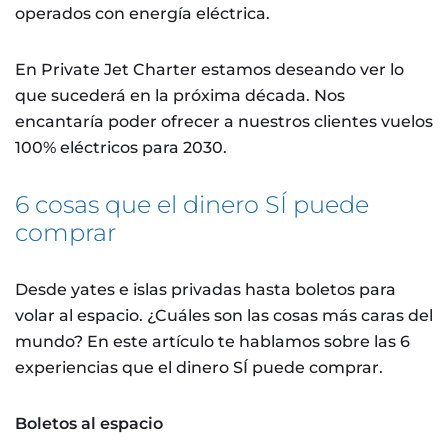
operados con energía eléctrica.
En Private Jet Charter estamos deseando ver lo
que sucederá en la próxima década. Nos
encantaría poder ofrecer a nuestros clientes vuelos
100% eléctricos para 2030.
6 cosas que el dinero SÍ puede
comprar
Desde yates e islas privadas hasta boletos para
volar al espacio. ¿Cuáles son las cosas más caras del
mundo? En este artículo te hablamos sobre las 6
experiencias que el dinero SÍ puede comprar.
Boletos al espacio