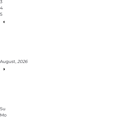
3
4
5
August,
2026
Su
Mo