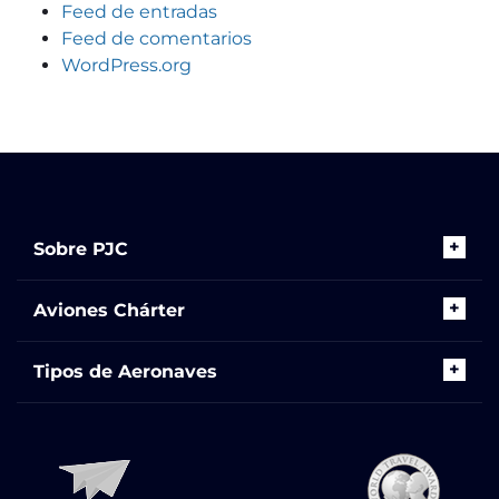
Feed de entradas
Feed de comentarios
WordPress.org
Sobre PJC
Aviones Chárter
Tipos de Aeronaves